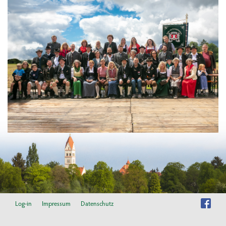
Log-in
Impressum
Datenschutz